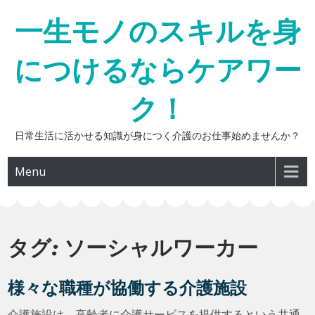
Skip
一生モノのスキルを身
to
content
につけるならケアワー
ク！
日常生活に活かせる知識が身につく介護のお仕事始めませんか？
Menu
タグ:
ソーシャルワーカー
様々な職種が協働する介護施設
介護施設は、高齢者に介護サービスを提供するという共通