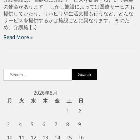
の使命があります。 しかし施設によっては医療サービスも
提供していたり、リハビリや生活支援も行うなど、どんな
サービスを提供するかは施設ごとに異なります。 そのた
め、介護施 […]
Read More »
2026年8月
月
火
水
木
金
土
日
1
2
3
4
5
6
7
8
9
10
11
12
13
14
15
16